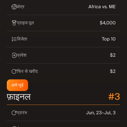
क्षेत्र
Africa vs. ME
प्राइज पूल
$4,000
विजेता
Top 10
प्रवेश
$2
फिर से खरीद
$2
अभी जुड़ें
फ़ाइनल
#3
प्रारंभ
Jun, 23–Jul, 3