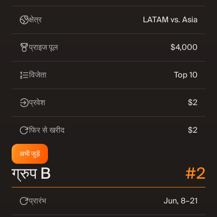
क्षेत्र
LATAM vs. Asia
प्राइज पूल
$4,000
विजेता
Top 10
प्रवेश
$2
फिर से खरीद
$2
अभी जुड़ें
ग्रुप B
#2
प्रारंभ
Jun, 8–21