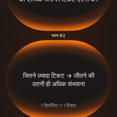
चरण #2
जितने ज़्यादा टिकट → जीतने की
उतनी ही अधिक संभावना
1 डिपॉजिट = 1 टिकट