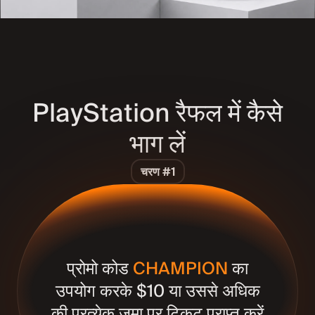
PlayStation रैफल में कैसे
भाग लें
चरण #1
प्रोमो कोड
CHAMPION
का
उपयोग करके $10 या उससे अधिक
की प्रत्येक जमा पर टिकट प्राप्त करें