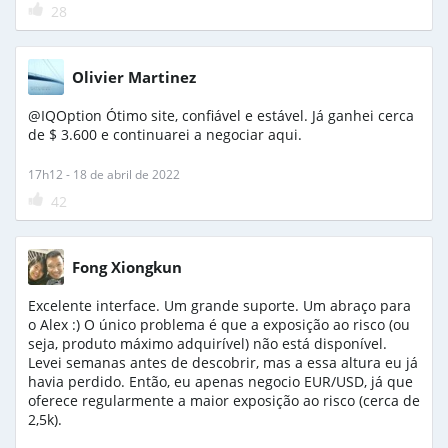
28
Olivier Martinez
@IQOption Ótimo site, confiável e estável. Já ganhei cerca
de $ 3.600 e continuarei a negociar aqui.
17h12 - 18 de abril de 2022
42
Fong Xiongkun
Excelente interface. Um grande suporte. Um abraço para
o Alex :) O único problema é que a exposição ao risco (ou
seja, produto máximo adquirível) não está disponível.
Levei semanas antes de descobrir, mas a essa altura eu já
havia perdido. Então, eu apenas negocio EUR/USD, já que
oferece regularmente a maior exposição ao risco (cerca de
2,5k).