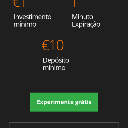
€
1
1
Investimento
Minuto
mínimo
Expiração
€
10
Depósito
mínimo
Experimente grátis