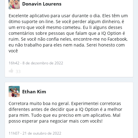
Donavin Lourens
Excelente aplicativo para usar durante o dia. Eles têm um
ótimo suporte on-line. Se você perder algum dinheiro, é
um erro que você mesmo cometeu. Eu li alguns desses
comentários sobre pessoas que falam que a IQ Option é
ruim. Se você não confia neles, encontre-me no Facebook,
eu não trabalho para eles nem nada. Serei honesto com
você
16h42 - 8 de dezembro de 2022
33
Ethan Kim
Corretora muito boa no geral. Experimentei corretoras
diferentes antes de decidir que a IQ Option é a melhor
para mim. Tudo que eu preciso em um aplicativo. Mal
posso esperar para negociar mais com vocês!
11h07 - 21 de outubro de 2022