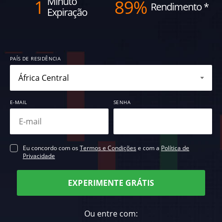
Minuto
1
89%
Rendimento
*
Expiração
PAÍS DE RESIDÊNCIA
E-MAIL
SENHA
Eu concordo com os
Termos e Condições
e com a
Política de
Privacidade
EXPERIMENTE GRÁTIS
Ou entre com: