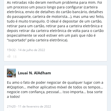
As retiradas não deram nenhum problema para mim. Foi
um processo um pouco longo para configurar (carteira
eletrônica, envio de detalhes do cartão bancário, detalhes
do passaporte, carteira de motorista...), mas uma vez feito,
tudo é muito tranquilo. O ideal é depositar de um cartão,
retirar para um cartão, retirar para a carteira eletrônica e
depois retirar da carteira eletrônica de volta para o cartão
(especialmente se você estiver em um país que não é
“suportado” pela carteira eletrônica).
15h32 - 14 de julho de 2022
18
Louai N. AlAdham
Eu amo o fato de poder negociar de qualquer lugar com a
#IQoption… melhor aplicativo móvel de todos os tempos…
negocie com confiança, pessoal… isso importa… boa sorte
a todos!
21h20 - 11 de fevereiro de 2022