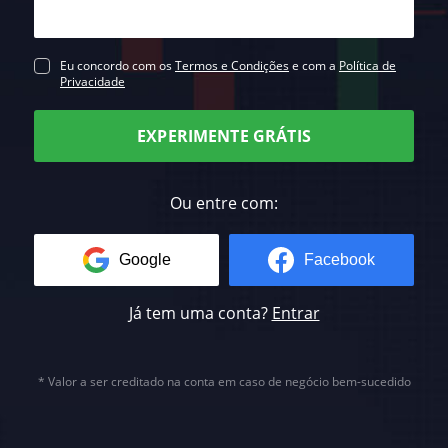
Eu concordo com os
Termos e Condições
e com a
Política de
Privacidade
EXPERIMENTE GRÁTIS
Ou entre com:
Google
Facebook
Já tem uma conta?
Entrar
* Valor a ser creditado na conta em caso de negócio bem-sucedido