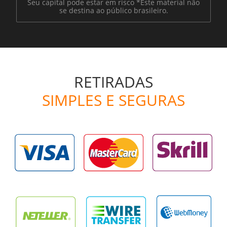
Seu capital pode estar em risco
*
Este material não
se destina ao público brasileiro.
RETIRADAS
SIMPLES E SEGURAS