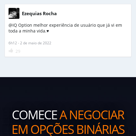
Ezequias Rocha
@IQ Option melhor experiência de usuário que já vi em
toda a minha vida.♥️
6h12 - 2 de maio de 2022
29
COMECE
A NEGOCIAR
EM OPÇÕES BINÁRIAS