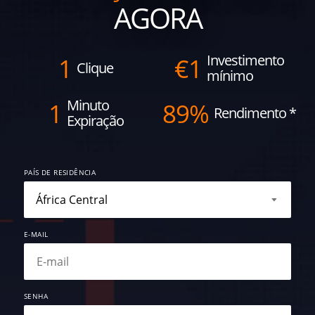
AGORA
Investimento
1
€
1
Clique
mínimo
Minuto
1
89%
Rendimento
*
Expiração
PAÍS DE RESIDÊNCIA
E-MAIL
SENHA