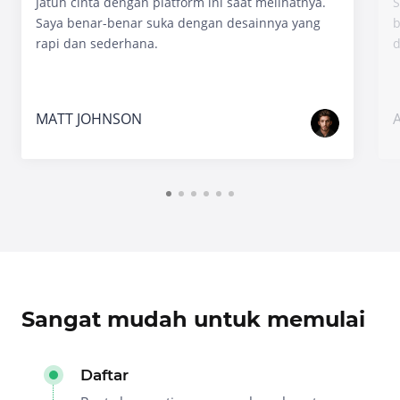
Jatuh cinta dengan platform ini saat melihatnya.
S
Saya benar-benar suka dengan desainnya yang
b
rapi dan sederhana.
d
MATT JOHNSON
Sangat mudah untuk memulai
Daftar