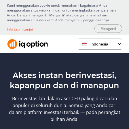
Kami menggunakan cookie untuk memahami bagaimana Anda
menggunakan situs web kami dan untuk meningkatkan pengalaman
Anda. Dengan mengeklik "Mengerti" atau dengan melanjutkan
menggunakan situs web kami Anda menyetujui penggunaannya.
Mengerti
Info Lebih Lanjut
Akses instan berinvestasi,
kapanpun dan di manapun
Berinvestasilah dalam aset CFD paling dicari dan
populer di seluruh dunia. Semua yang Anda cari
dalam platform investasi terbaik — pada perangkat
pilihan Anda.