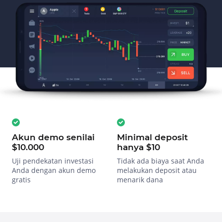
Akun demo senilai
Minimal deposit
$10.000
hanya $10
Uji pendekatan investasi
Tidak ada biaya saat Anda
Anda dengan akun demo
melakukan deposit atau
gratis
menarik dana