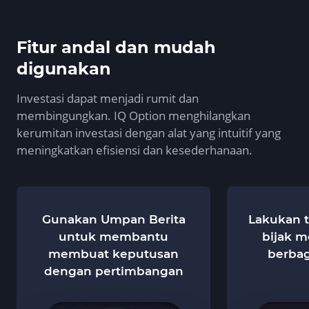
Fitur andal dan mudah
digunakan
Investasi dapat menjadi rumit dan
membingungkan. IQ Option menghilangkan
kerumitan investasi dengan alat yang intuitif yang
meningkatkan efisiensi dan kesederhanaan.
Gunakan Umpan Berita
Lakukan 
untuk membantu
bijak 
membuat keputusan
berbag
dengan pertimbangan