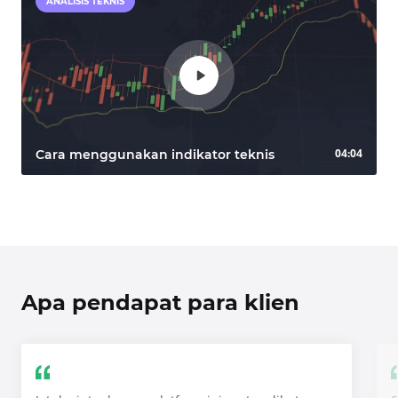
ANALISIS TEKNIS
04:04
Cara menggunakan indikator teknis
Apa pendapat para klien