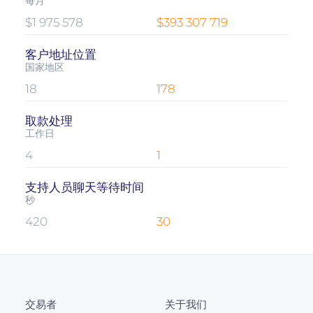
每月
$1 975 578
$393 307 719
客户地址位置
国家地区
18
178
取款处理
工作日
4
1
支持人员聊天等待时间
秒
420
30
交易者
关于我们