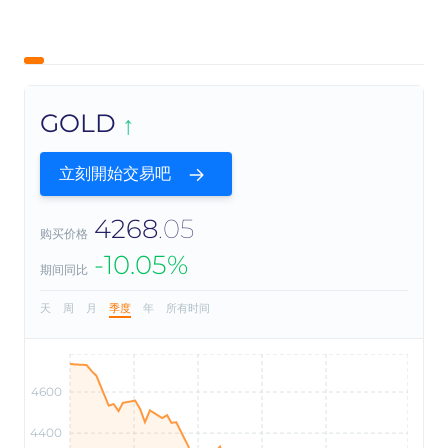
GOLD
立刻開始交易吧
4268
.05
购买价格
-10.05%
期间同比
天
周
月
季度
年
所有时间
4600
4400