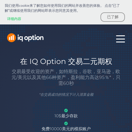
我们使用cookie来了解您如何使用我们的网站并改善您的体验。 点击“已了
解”或继续使用我们的网站即表示您同意其使用。
已了解
详细内容
在 IQ Option 交易二元期权
交易最受欢迎的资产，如特斯拉，谷歌，亚马逊，欧
元/美元以及其他66种资产，盈利能力高达95％*，只
需60秒
*
在交易成功的情况下计入清算金额
10$最少存款
免费10000美元的模拟账户