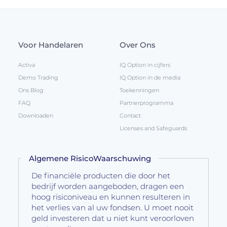
Voor Handelaren
Over Ons
Activa
IQ Option in cijfers
Demo Trading
IQ Option in de media
Ons Blog
Toekenningen
FAQ
Partnerprogramma
Downloaden
Contact
Licenses and Safeguards
Algemene RisicoWaarschuwing
De financiële producten die door het
bedrijf worden aangeboden, dragen een
hoog risiconiveau en kunnen resulteren in
het verlies van al uw fondsen. U moet nooit
geld investeren dat u niet kunt veroorloven