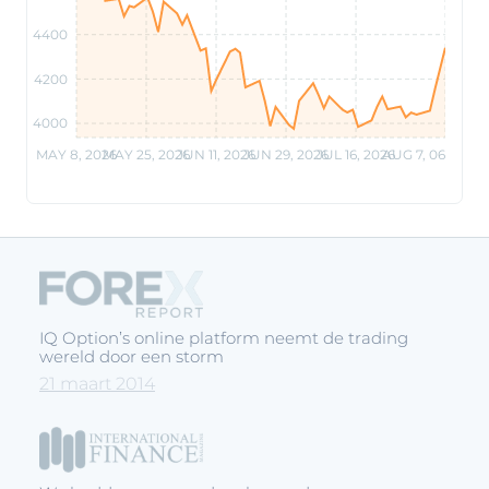
4400
4200
4000
MAY 8, 2026
MAY 25, 2026
JUN 11, 2026
JUN 29, 2026
JUL 16, 2026
AUG 7, 06 PM
IQ Option’s online platform neemt de trading
wereld door een storm
21 maart 2014