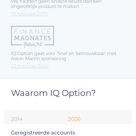
We hadden geen andere keuze dan een
ongelofelijk product te maken
19 februari 2016
IQ Option gaat voor ‘Snel en betrouwbaar’ met
Aston Martin sponsoring
22 februari 2016
Waarom IQ Option?
2014
2026
Geregistreerde accounts