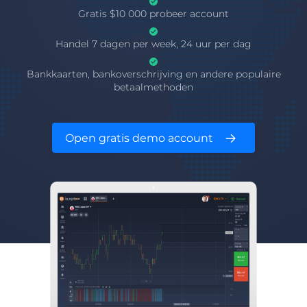
Gratis $10 000 probeer account
Handel 7 dagen per week, 24 uur per dag
Bankkaarten, bankoverschrijving en andere populaire
betaalmethoden
Open gratis demo account