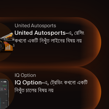
United Autosports
United Autosports-এ, রেসিং
কখনো একটি নিখুঁত লাইনের বিষয় নয়
IQ Option
IQ Option-এ, ট্রেডিং কখনো একটি
নিখুঁত চালের বিষয় নয়