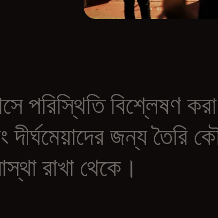
সে
পরিস্থিতি
বিশ্লেষণ
করা
ং
দীর্ঘমেয়াদের
জন্য
তৈরি
কৌ
স্থা
রাখা
থেকে।