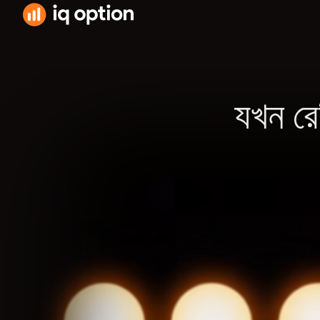
Mac-এর জন্
163.3 MB · m
App Store-এ
যখন রে
163.3 MB · iO
Google Pla
74 MB · Andro
Android 
74 MB · Andro
সকল উপল