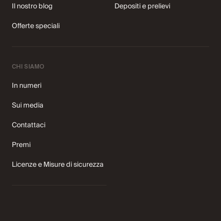
Il nostro blog
Depositi e prelievi
Offerte speciali
CHI SIAMO
In numeri
Sui media
Contattaci
Premi
Licenze e Misure di sicurezza