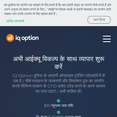
हम कुकीज़ का उपयोग यह समझने के लिए करते हैं कि आप हमारी साइट का उपयोग कैसे करते हैं और
अपने अनुभव को बेहतर बनाने के लिए। "समझे"पर क्लिक करके या हमारी वेबसाइट का उपयोग जारी
रखकर आप उनके उपयोग के लिए सहमत होते हैं।
जान लिया
अधिक जानकारी
अभी आईक्यू विकल्प के साथ व्यापार शुरू
करें
IQ Option दुनिया के अग्रणी ऑनलाइन ट्रेडिंग प्लेटफॉर्म में से
एक है। शीर्ष पायदान के उपकरणों और विश्लेषण टूल का उपयोग
करके विभिन्न प्रकार के CFD असेट ट्रेड करने के अपने अवसर
का लाभ उठाएं। अभी शामिल हों!
$10 न्यूनतम जमा राशि