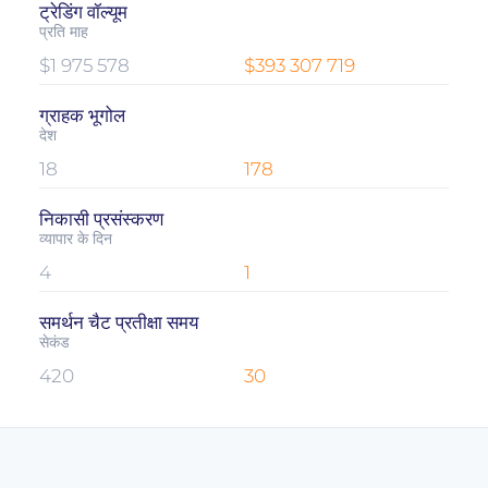
ट्रेडिंग वॉल्यूम
प्रति माह
$1 975 578
$393 307 719
ग्राहक भूगोल
देश
18
178
निकासी प्रसंस्करण
व्यापार के दिन
4
1
समर्थन चैट प्रतीक्षा समय
सेकंड
420
30