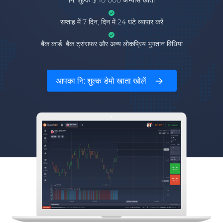
नि: शुल्क $ 10 000 अभ्यास खाता
सप्ताह में 7 दिन, दिन में 24 घंटे व्यापार करें
बैंक कार्ड, बैंक ट्रांसफर और अन्य लोकप्रिय भुगतान विधियां
आपका नि: शुल्क डेमो खाता खोलें