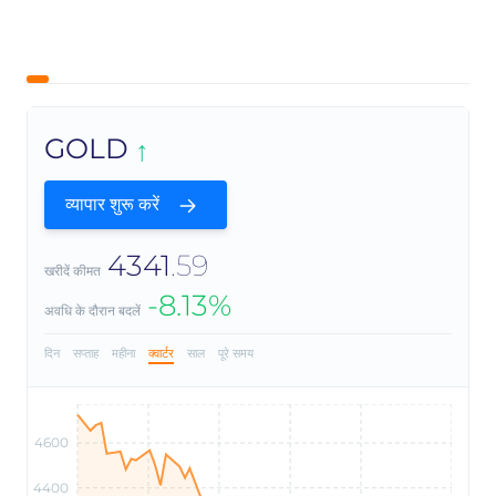
GOLD
व्यापार शुरू करें
4341
.59
खरीदें कीमत
-8.13%
अवधि के दौरान बदलें
दिन
सप्ताह
महीना
क्वार्टर
साल
पूरे समय
4600
4400