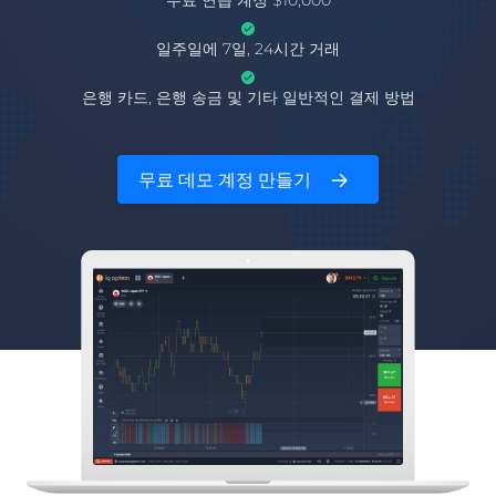
무료 연습 계정 $10,000
일주일에 7일, 24시간 거래
은행 카드, 은행 송금 및 기타 일반적인 결제 방법
무료 데모 계정 만들기