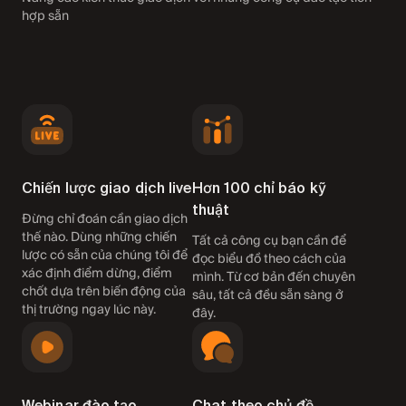
hợp sẵn
Chiến lược giao dịch live
Hơn 100 chỉ báo kỹ
thuật
Đừng chỉ đoán cần giao dịch
thế nào. Dùng những chiến
Tất cả công cụ bạn cần để
lược có sẵn của chúng tôi để
đọc biểu đồ theo cách của
xác định điểm dừng, điểm
mình. Từ cơ bản đến chuyên
chốt dựa trên biến động của
sâu, tất cả đều sẵn sàng ở
thị trường ngay lúc này.
đây.
Webinar đào tạo
Chat theo chủ đề