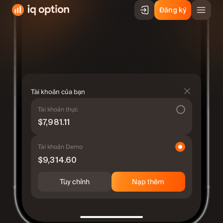
Đăng ký
Tài khoản của bạn
Tài khoản thực
$7,981.11
Tài khoản Demo
$9,314.60
Tùy chỉnh
Nạp thêm