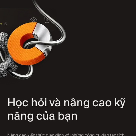
Học hỏi và nâng cao kỹ
năng của bạn
Nâng cao kiến thức giao dịch với những công cụ đào tạo tích