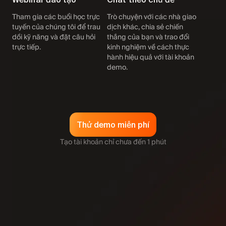
Tham gia các buổi học trực
Trò chuyện với các nhà giao
tuyến của chúng tôi để trau
dịch khác, chia sẻ chiến
dồi kỹ năng và đặt câu hỏi
thắng của bạn và trao đổi
trực tiếp.
kinh nghiệm về cách thực
hành hiệu quả với tài khoản
demo.
Thử demo miễn phí
Tạo tài khoản chỉ chưa đến 1 phút