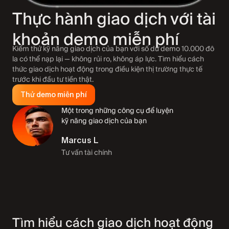
Thực hành giao dịch với tài
khoản demo miễn phí
Kiểm thử kỹ năng giao dịch của bạn với số dư demo 10.000 đô
la có thể nạp lại — không rủi ro, không áp lực. Tìm hiểu cách
thức giao dịch hoạt động trong điều kiện thị trường thực tế
trước khi đầu tư tiền thật.
Thử demo miễn phí
Một trong những công cụ để luyện
kỹ năng giao dịch của bạn
Marcus L
Tư vấn tài chính
Tìm hiểu cách giao dịch hoạt động