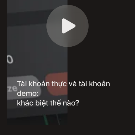
Tài khoản thực và tài khoản
demo:
khác biệt thế nào?