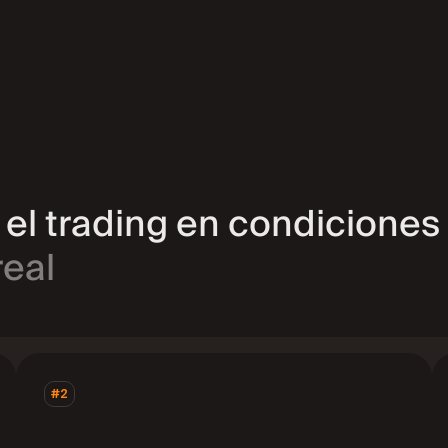
el trading en condiciones
real
#2