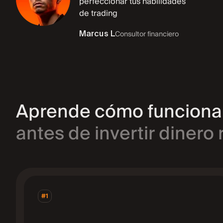
perfeccionar tus habilidades
de trading
Marcus L
Consultor financiero
Aprende cómo funciona 
antes de invertir dinero 
#1