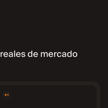
 reales de mercado
#3