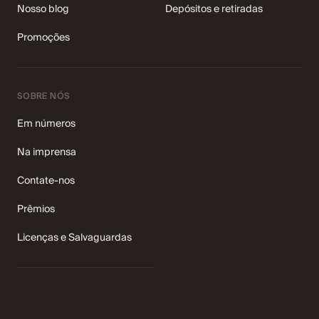
4,3 ★ no Trustpilot
Nosso blog
Depósitos e retiradas
Promoções
SOBRE NÓS
Em números
Na imprensa
Contate-nos
Prêmios
Licenças e Salvaguardas