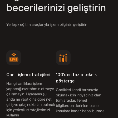
becerilerinizi geliştirin
Yerleşik eğitim araçlarıyla işlem bilginizi geliştirin
Canlı işlem stratejileri
100'den fazla teknik
gösterge
Hangi varlıklara işlem
yapacağınızı tahmin etmeye
Grafikleri kendi tarzınızda
çalışmayın. Piyasanın şu
okumak için ihtiyacınız olan
anda ne yaptığına göre net
tüm araçlar. Temel
giriş ve çıkış noktaları bulmak
bilgilerden derinlemesine
için yerleşik stratejilerimizi
konulara kadar, hepsi burada
kullanın