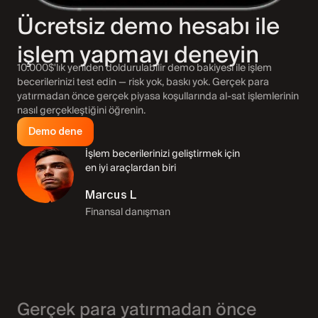
Ücretsiz demo hesabı ile
işlem yapmayı deneyin
10.000$'lık yeniden doldurulabilir demo bakiyesi ile işlem
becerilerinizi test edin — risk yok, baskı yok. Gerçek para
yatırmadan önce gerçek piyasa koşullarında al-sat işlemlerinin
nasıl gerçekleştiğini öğrenin.
Demo dene
İşlem becerilerinizi geliştirmek için
en iyi araçlardan biri
Marcus L
Finansal danışman
Gerçek para yatırmadan önce