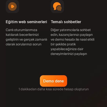
Eğitim web seminerleri
Temalı sohbetler
Canlı oturumlarımıza
Diğer yatırımcılarla sohbet
katılarak becerilerinizi
edin, kazançlarınızı paylaşın
geliştirin ve gerçek zamanlı
ve demo hesabı ile nasıl etkili
olarak sorularınızı sorun
bir şekilde pratik
yapabileceğinize dair
deneyimlerinizi paylaşın
Demo dene
1 dakikadan daha kısa sürede hesap oluşturun