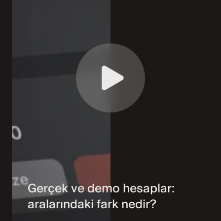
Gerçek ve demo hesaplar:
aralarındaki fark nedir?