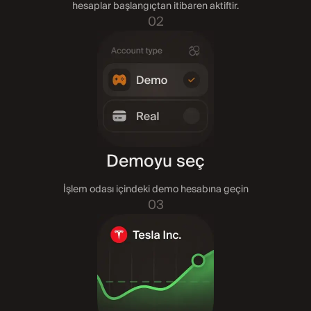
hesaplar başlangıçtan itibaren aktiftir.
02
Demoyu seç
İşlem odası içindeki demo hesabına geçin
03